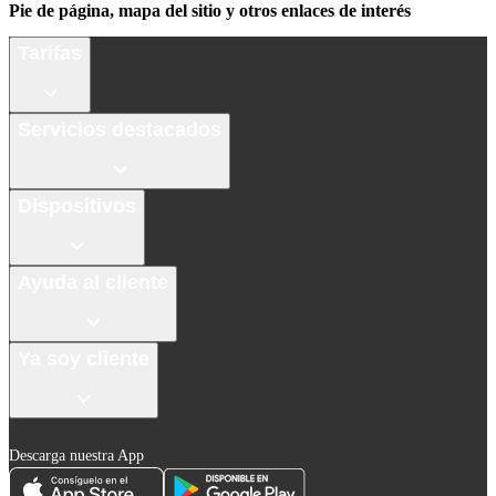
Pie de página, mapa del sitio y otros enlaces de interés
Tarifas
Servicios destacados
Dispositivos
Ayuda al cliente
Ya soy cliente
Descarga nuestra App