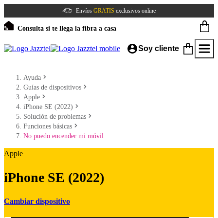
Envíos
GRATIS
exclusivos online
Consulta si te llega la fibra a casa
Soy cliente
Ayuda
Guías de dispositivos
Apple
iPhone SE (2022)
Solución de problemas
Funciones básicas
No puedo encender mi móvil
Apple
iPhone SE (2022)
Cambiar dispositivo