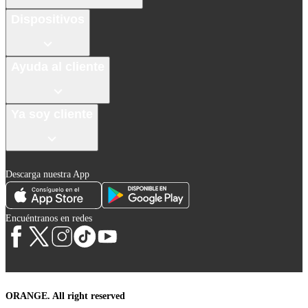
Dispositivos
Ayuda al cliente
Ya soy cliente
Descarga nuestra App
Encuéntranos en redes
ORANGE. All right reserved