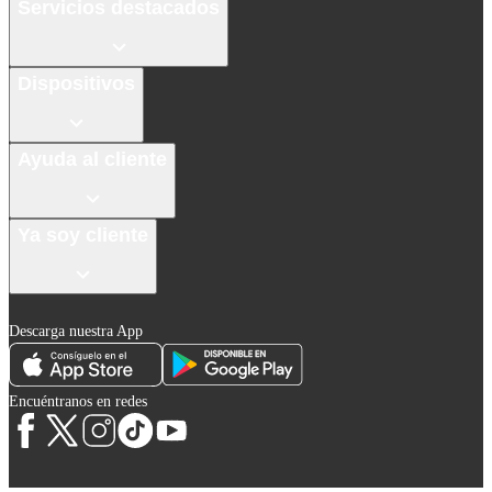
Servicios destacados
Dispositivos
Ayuda al cliente
Ya soy cliente
Descarga nuestra App
Encuéntranos en redes