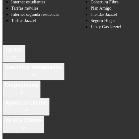
Internet estudiantes
Cobertura Fibra
Tarifas móviles
Plan Amigo
Internet segunda residencia
Tiendas Jazztel
Tarifas Jazztel
Seguro Hogar
Luz y Gas Jazztel
Tarifas
Servicios destacados
Dispositivos
Ayuda al cliente
Ya soy cliente