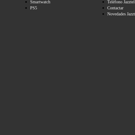
Smartwatch
Teléfono Jazztel
PS5
Contactar
Novedades Jazzt