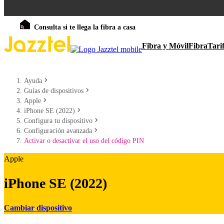
Consulta si te llega la fibra a casa
Fibra y Móvil
Fibra
Tari
Ayuda
Guías de dispositivos
Apple
iPhone SE (2022)
Configura tu dispositivo
Configuración avanzada
Activar o desactivar el uso del código PIN
Apple
iPhone SE (2022)
Cambiar dispositivo