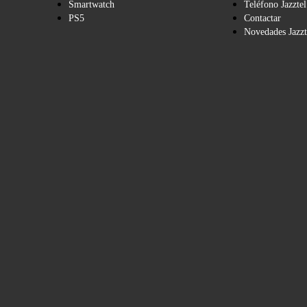
Smartwatch
Teléfono Jazztel
PS5
Contactar
Novedades Jazzt