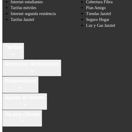
Internet estudiantes
Cobertura Fibra
Tarifas móviles
Plan Amigo
Internet segunda residencia
Tiendas Jazztel
Tarifas Jazztel
Seguro Hogar
Luz y Gas Jazztel
Tarifas
Servicios destacados
Dispositivos
Ayuda al cliente
Ya soy cliente