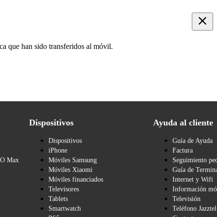
ca que han sido transferidos al móvil.
Dispositivos
Ayuda al cliente
Dispositivos
Guía de Ayuda
iPhone
Factura
BO Max
Móviles Samsung
Seguimiento pe
Móviles Xiaomi
Guía de Termina
Móviles financiados
Internet y Wifi
Televisores
Información mó
Tablets
Televisión
Smartwatch
Teléfono Jazztel