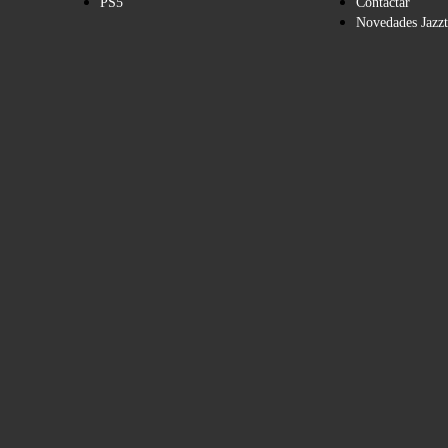
PS5
Contactar
Novedades Jazzt