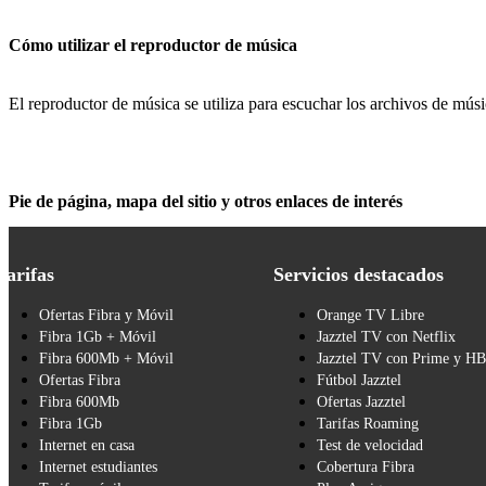
Cómo utilizar el reproductor de música
El reproductor de música se utiliza para escuchar los archivos de músi
Pie de página, mapa del sitio y otros enlaces de interés
Tarifas
Servicios destacados
Ofertas Fibra y Móvil
Orange TV Libre
Fibra 1Gb + Móvil
Jazztel TV con Netflix
Fibra 600Mb + Móvil
Jazztel TV con Prime y H
Ofertas Fibra
Fútbol Jazztel
Fibra 600Mb
Ofertas Jazztel
Fibra 1Gb
Tarifas Roaming
Internet en casa
Test de velocidad
Internet estudiantes
Cobertura Fibra