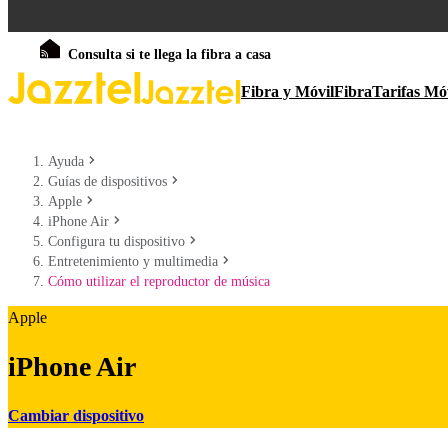
Consulta si te llega la fibra a casa
Fibra y Móvil
Fibra
Tarifas Mó
Ayuda
Guías de dispositivos
Apple
iPhone Air
Configura tu dispositivo
Entretenimiento y multimedia
Cómo utilizar el reproductor de música
Apple
iPhone Air
Cambiar dispositivo