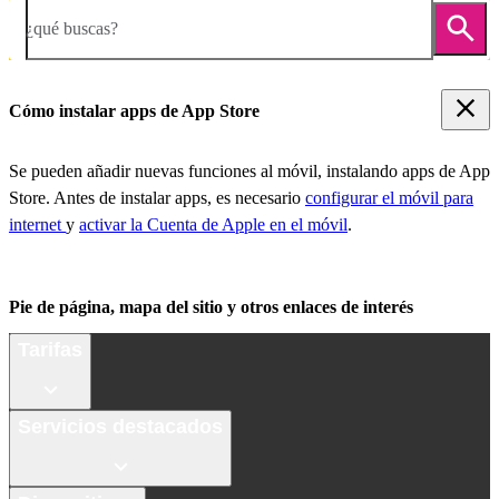
¿qué buscas?
Cómo instalar apps de App Store
Se pueden añadir nuevas funciones al móvil, instalando apps de App
Store. Antes de instalar apps, es necesario
configurar el móvil para
internet
y
activar la Cuenta de Apple en el móvil
.
Pie de página, mapa del sitio y otros enlaces de interés
Tarifas
Servicios destacados