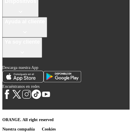
Dispositivos
Ayuda al cliente
Ya soy cliente
Descarga nuestra App
Encuéntranos en redes
ORANGE. All right reserved
Nuestra compañía
Cookies