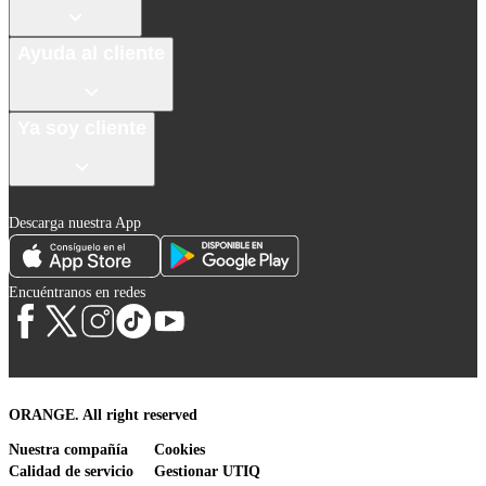
Ayuda al cliente
Ya soy cliente
Descarga nuestra App
Encuéntranos en redes
ORANGE. All right reserved
Nuestra compañía
Cookies
Calidad de servicio
Gestionar UTIQ