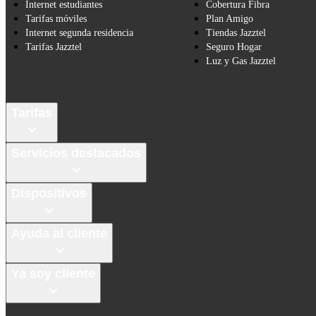
Internet estudiantes
Cobertura Fibra
Tarifas móviles
Plan Amigo
Internet segunda residencia
Tiendas Jazztel
Tarifas Jazztel
Seguro Hogar
Luz y Gas Jazztel
Tarifas
Servicios destacados
Dispositivos
Ayuda al cliente
Ya soy cliente