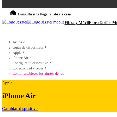
Consulta si te llega la fibra a casa
Fibra y Móvil
Fibra
Tarifas Mó
Ayuda
Guías de dispositivos
Apple
iPhone Air
Configura tu dispositivo
Conectividad y redes
Cómo restablecer los ajustes de red
Apple
iPhone Air
Cambiar dispositivo