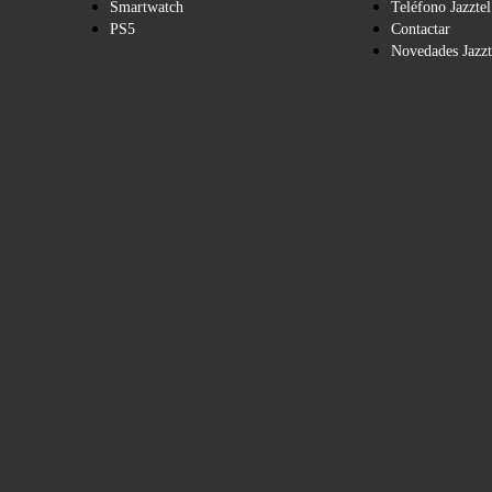
Smartwatch
Teléfono Jazztel
PS5
Contactar
Novedades Jazzt