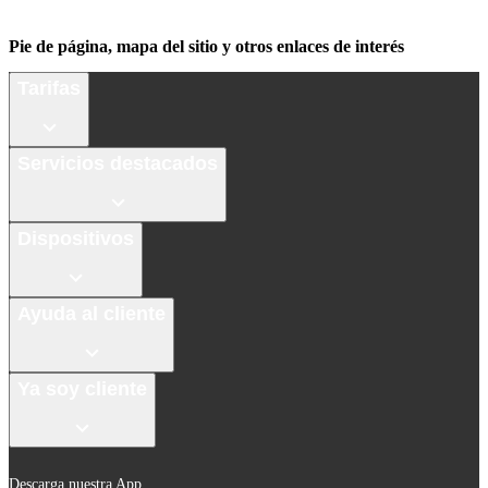
Pie de página, mapa del sitio y otros enlaces de interés
Tarifas
Servicios destacados
Dispositivos
Ayuda al cliente
Ya soy cliente
Descarga nuestra App