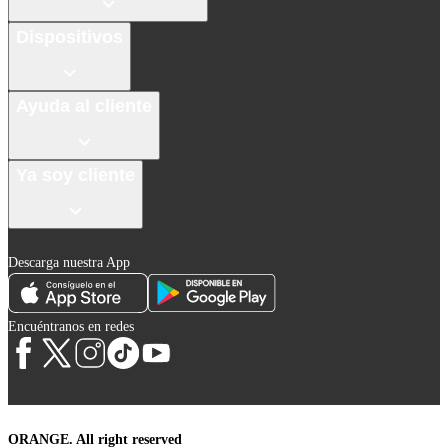
Dispositivos
Ayuda al cliente
Ya soy cliente
Descarga nuestra App
Encuéntranos en redes
ORANGE. All right reserved