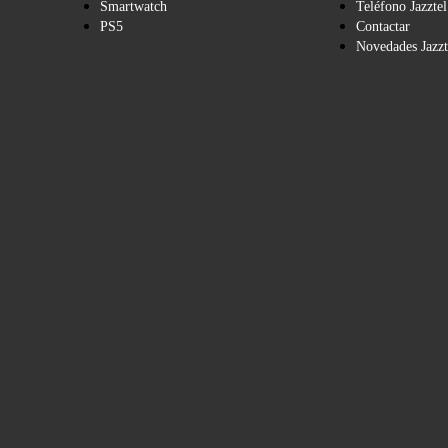
Smartwatch
Teléfono Jazztel
PS5
Contactar
Novedades Jazzt