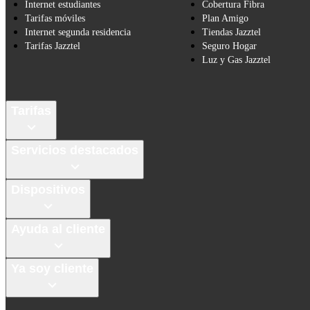
Internet estudiantes
Cobertura Fibra
Tarifas móviles
Plan Amigo
Internet segunda residencia
Tiendas Jazztel
Tarifas Jazztel
Seguro Hogar
Luz y Gas Jazztel
Tarifas
Servicios destacados
Dispositivos
Ayuda al cliente
Ya soy cliente