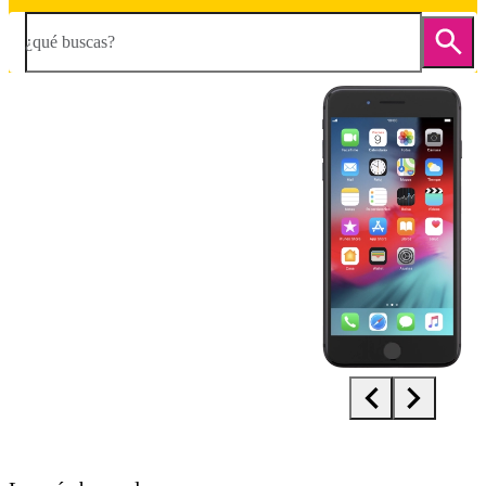
¿qué buscas?
Diapositiva 1 de 5. Apple iPhone 8 Plus - Black - imagen 1