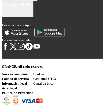
Ya soy cliente
Descarga nuestra App
Encuéntranos en redes
ORANGE. All right reserved
Nuestra compañía
Cookies
Calidad de servicio
Gestionar UTIQ
Información legal
Canal de ética
Aviso legal
Política de Privacidad