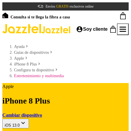
Envíos
GRATIS
exclusivos online
Consulta si te llega la fibra a casa
Soy cliente
Ayuda
Guías de dispositivos
Apple
iPhone 8 Plus
Configura tu dispositivo
Entretenimiento y multimedia
Apple
iPhone 8 Plus
Cambiar dispositivo
iOS 13.0