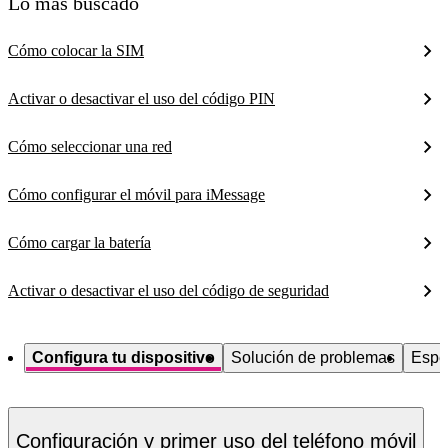
Lo más buscado
Cómo colocar la SIM
Activar o desactivar el uso del código PIN
Cómo seleccionar una red
Cómo configurar el móvil para iMessage
Cómo cargar la batería
Activar o desactivar el uso del código de seguridad
Configura tu dispositivo
Solución de problemas
Espe
Configuración y primer uso del teléfono móvil