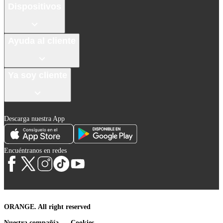
Dispositivos
Ayuda al cliente
Ya soy cliente
Descarga nuestra App
Encuéntranos en redes
ORANGE. All right reserved
Nuestra compañía
Cookies