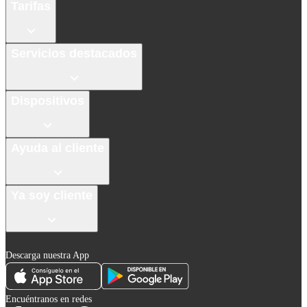
Tarifas
Servicios destacados
Dispositivos
Ayuda al cliente
Ya soy cliente
Descarga nuestra App
Encuéntranos en redes