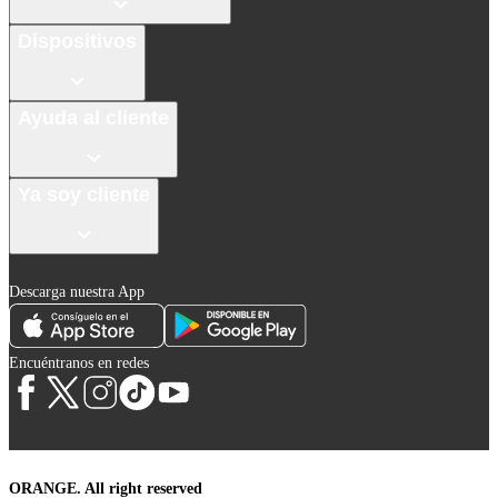
Dispositivos
Ayuda al cliente
Ya soy cliente
Descarga nuestra App
Encuéntranos en redes
ORANGE. All right reserved