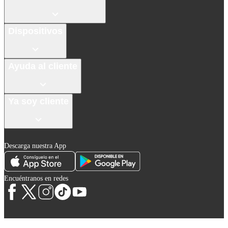
Dispositivos
Ayuda al cliente
Ya soy cliente
Descarga nuestra App
Encuéntranos en redes