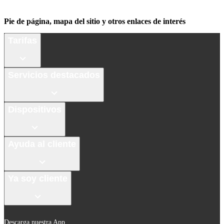
Pie de página, mapa del sitio y otros enlaces de interés
Tarifas
Servicios destacados
Dispositivos
Ayuda al cliente
Ya soy cliente
Descarga nuestra App