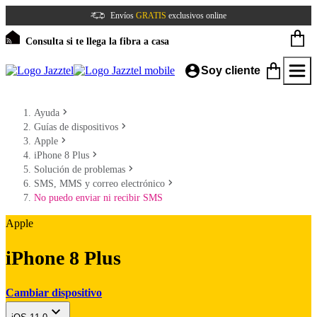
Envíos
GRATIS
exclusivos online
Consulta si te llega la fibra a casa
Soy cliente
Ayuda
Guías de dispositivos
Apple
iPhone 8 Plus
Solución de problemas
SMS, MMS y correo electrónico
No puedo enviar ni recibir SMS
Apple
iPhone 8 Plus
Cambiar dispositivo