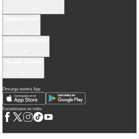
Dispositivos
Ayuda al cliente
Ya soy cliente
Descarga nuestra App
Encuéntranos en redes