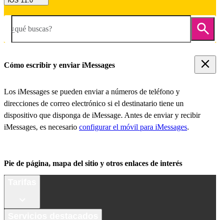
iOS 11.0
¿qué buscas?
Cómo escribir y enviar iMessages
Los iMessages se pueden enviar a números de teléfono y
direcciones de correo electrónico si el destinatario tiene un
dispositivo que disponga de iMessage. Antes de enviar y recibir
iMessages, es necesario
configurar el móvil para iMessages
.
Pie de página, mapa del sitio y otros enlaces de interés
Tarifas
Servicios destacados