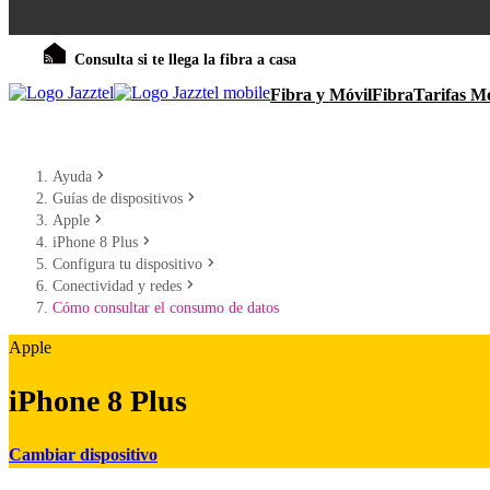
Consulta si te llega la fibra a casa
Fibra y Móvil
Fibra
Tarifas Mó
Ayuda
Guías de dispositivos
Apple
iPhone 8 Plus
Configura tu dispositivo
Conectividad y redes
Cómo consultar el consumo de datos
Apple
iPhone 8 Plus
Cambiar dispositivo