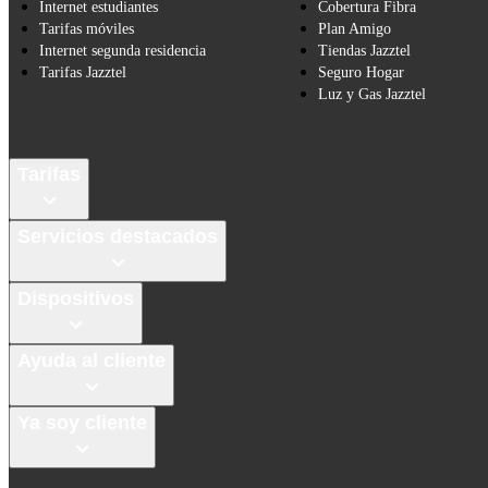
Internet estudiantes
Cobertura Fibra
Tarifas móviles
Plan Amigo
Internet segunda residencia
Tiendas Jazztel
Tarifas Jazztel
Seguro Hogar
Luz y Gas Jazztel
Tarifas
Servicios destacados
Dispositivos
Ayuda al cliente
Ya soy cliente