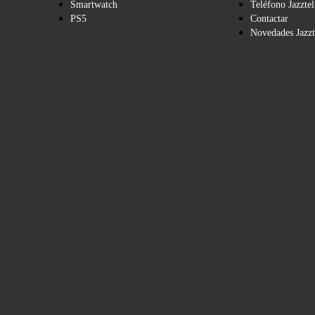
Smartwatch
Teléfono Jazztel
PS5
Contactar
Novedades Jazzt