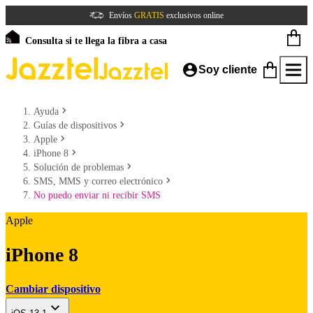
Envíos
GRATIS
exclusivos online
Consulta si te llega la fibra a casa
Soy cliente
Ayuda
Guías de dispositivos
Apple
iPhone 8
Solución de problemas
SMS, MMS y correo electrónico
No puedo enviar ni recibir SMS
Apple
iPhone 8
Cambiar dispositivo