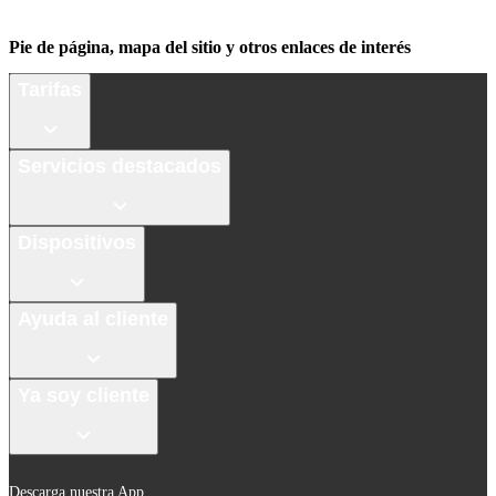
Pie de página, mapa del sitio y otros enlaces de interés
Tarifas
Servicios destacados
Dispositivos
Ayuda al cliente
Ya soy cliente
Descarga nuestra App