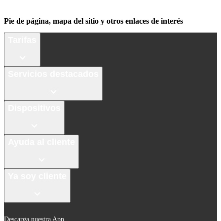
Pie de página, mapa del sitio y otros enlaces de interés
Tarifas
Servicios destacados
Dispositivos
Ayuda al cliente
Ya soy cliente
Descarga nuestra App