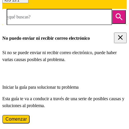
iOS 13.1
¿qué buscas?
No puedo enviar ni recibir correo electrónico
Si no se puede enviar ni recibir correo electrónico, puede haber
varias causas posibles al problema.
Iniciar la guía para solucionar tu problema
Esta guía te va a conducir a través de una serie de posibles causas y
soluciones al problema.
Comenzar