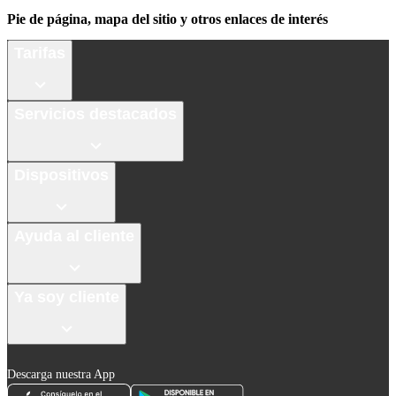
Pie de página, mapa del sitio y otros enlaces de interés
Tarifas
Servicios destacados
Dispositivos
Ayuda al cliente
Ya soy cliente
Descarga nuestra App