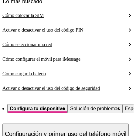
Lo más buscado
Cómo colocar la SIM
Activar o desactivar el uso del código PIN
Cómo seleccionar una red
Cómo configurar el móvil para iMessage
Cómo cargar la batería
Activar o desactivar el uso del código de seguridad
Configura tu dispositivo
Solución de problemas
Espe
Configuración y primer uso del teléfono móvil