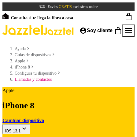
Envíos
GRATIS
exclusivos online
Consulta si te llega la fibra a casa
Soy cliente
Ayuda
Guías de dispositivos
Apple
iPhone 8
Configura tu dispositivo
Llamadas y contactos
Apple
iPhone 8
Cambiar dispositivo
iOS 13.1