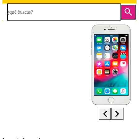
¿qué buscas?
Diapositiva 1 de 5. Apple iPhone 8 - Silver - imagen 1