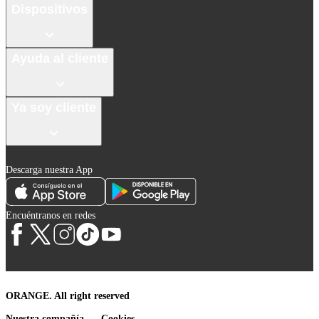
Dispositivos
Ayuda al cliente
Ya soy cliente
Descarga nuestra App
Encuéntranos en redes
ORANGE. All right reserved
Nuestra compañía
Cookies