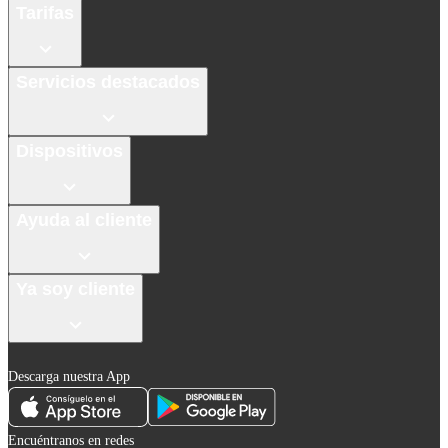
Tarifas
Servicios destacados
Dispositivos
Ayuda al cliente
Ya soy cliente
Descarga nuestra App
Encuéntranos en redes