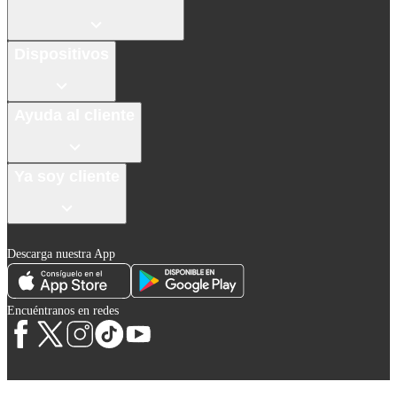
Dispositivos
Ayuda al cliente
Ya soy cliente
Descarga nuestra App
Encuéntranos en redes