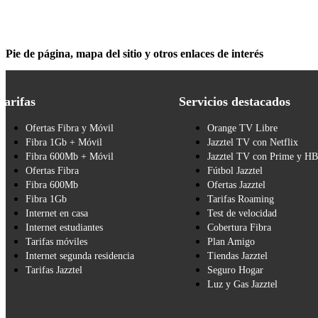
Pie de página, mapa del sitio y otros enlaces de interés
Tarifas
Servicios destacados
Ofertas Fibra y Móvil
Orange TV Libre
Fibra 1Gb + Móvil
Jazztel TV con Netflix
Fibra 600Mb + Móvil
Jazztel TV con Prime y H
Ofertas Fibra
Fútbol Jazztel
Fibra 600Mb
Ofertas Jazztel
Fibra 1Gb
Tarifas Roaming
Internet en casa
Test de velocidad
Internet estudiantes
Cobertura Fibra
Tarifas móviles
Plan Amigo
Internet segunda residencia
Tiendas Jazztel
Tarifas Jazztel
Seguro Hogar
Luz y Gas Jazztel