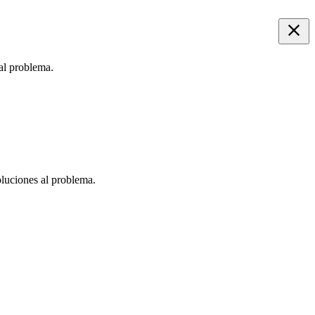
 al problema.
oluciones al problema.