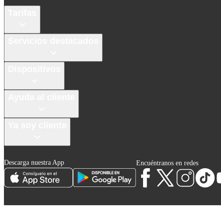
Tarifas
Servicios destacados
Dispositivos
Ayuda al cliente
Ya soy cliente
Descarga nuestra App
Encuéntranos en redes