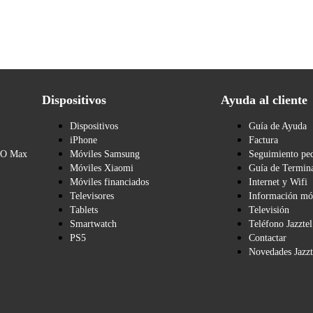
Dispositivos
Ayuda al cliente
Dispositivos
Guía de Ayuda
iPhone
Factura
BO Max
Móviles Samsung
Seguimiento pe
Móviles Xiaomi
Guía de Termina
Móviles financiados
Internet y Wifi
Televisores
Información mó
Tablets
Televisión
Smartwatch
Teléfono Jazztel
PS5
Contactar
Novedades Jazzt