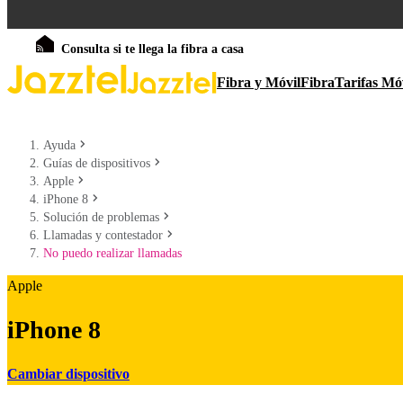
Consulta si te llega la fibra a casa
Fibra y Móvil
Fibra
Tarifas Mó
Ayuda
Guías de dispositivos
Apple
iPhone 8
Solución de problemas
Llamadas y contestador
No puedo realizar llamadas
Apple
iPhone 8
Cambiar dispositivo