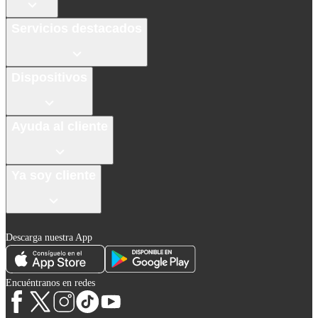
Servicios destacados
Dispositivos
Ayuda al cliente
Ya soy cliente
Descarga nuestra App
Encuéntranos en redes