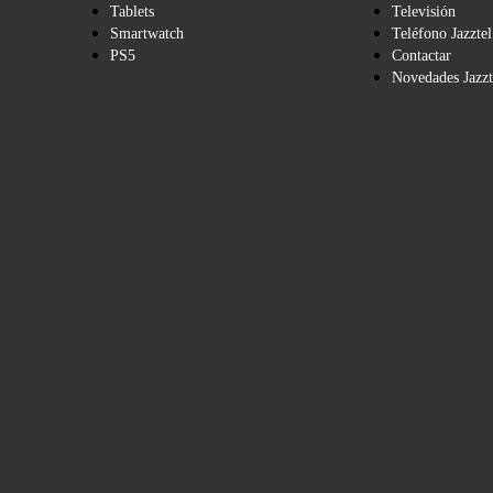
Tablets
Televisión
Smartwatch
Teléfono Jazztel
PS5
Contactar
Novedades Jazzt