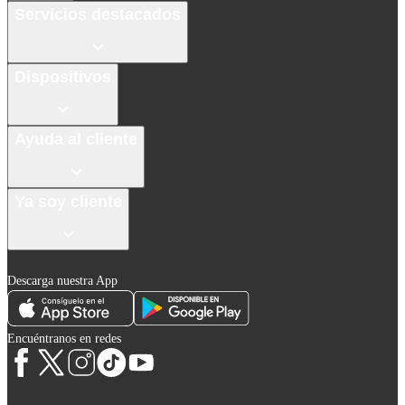
Servicios destacados
Dispositivos
Ayuda al cliente
Ya soy cliente
Descarga nuestra App
Encuéntranos en redes