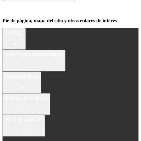
Pie de página, mapa del sitio y otros enlaces de interés
Tarifas
Servicios destacados
Dispositivos
Ayuda al cliente
Ya soy cliente