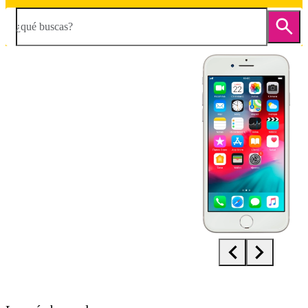
¿qué buscas?
Diapositiva 1 de 5. Apple iPhone 8 - Silver - imagen 1