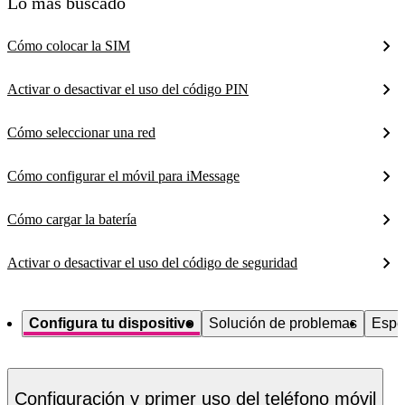
Lo más buscado
Cómo colocar la SIM
Activar o desactivar el uso del código PIN
Cómo seleccionar una red
Cómo configurar el móvil para iMessage
Cómo cargar la batería
Activar o desactivar el uso del código de seguridad
Configura tu dispositivo
Solución de problemas
Espe
Configuración y primer uso del teléfono móvil