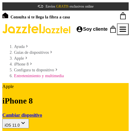
Envíos
GRATIS
exclusivos online
Consulta si te llega la fibra a casa
Soy cliente
Ayuda
Guías de dispositivos
Apple
iPhone 8
Configura tu dispositivo
Entretenimiento y multimedia
Apple
iPhone 8
Cambiar dispositivo
iOS 11.0