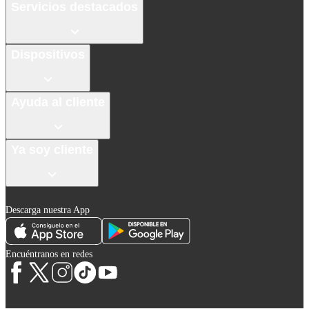
Servicios destacados
Dispositivos
Ayuda al cliente
Ya soy cliente
Descarga nuestra App
Encuéntranos en redes