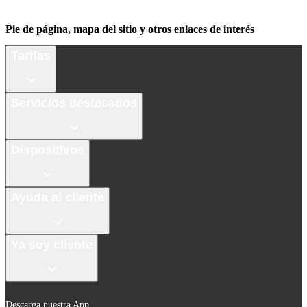
Pie de página, mapa del sitio y otros enlaces de interés
Tarifas
Servicios destacados
Dispositivos
Ayuda al cliente
Ya soy cliente
Descarga nuestra App