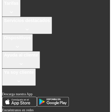
Tarifas
Servicios destacados
Dispositivos
Ayuda al cliente
Ya soy cliente
Descarga nuestra App
Encuéntranos en redes