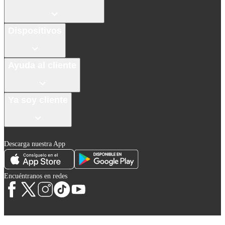
Dispositivos
Ayuda al cliente
Ya soy cliente
Descarga nuestra App
Encuéntranos en redes