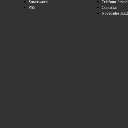
Smartwatch
Teléfono Jazztel
PS5
Contactar
Novedades Jazzt