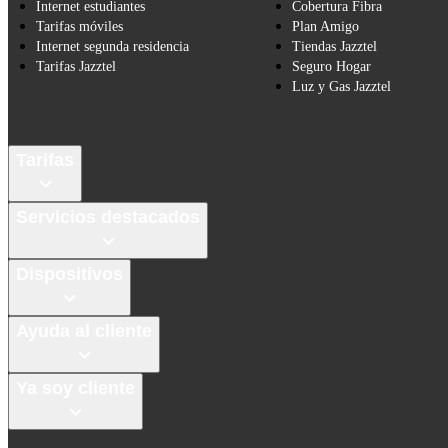
Internet estudiantes
Cobertura Fibra
Tarifas móviles
Plan Amigo
Internet segunda residencia
Tiendas Jazztel
Tarifas Jazztel
Seguro Hogar
Luz y Gas Jazztel
Tarifas
Servicios destacados
Dispositivos
Ayuda al cliente
Ya soy cliente