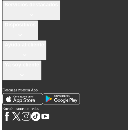
Servicios destacados
Dispositivos
Ayuda al cliente
Ya soy cliente
Descarga nuestra App
Encuéntranos en redes