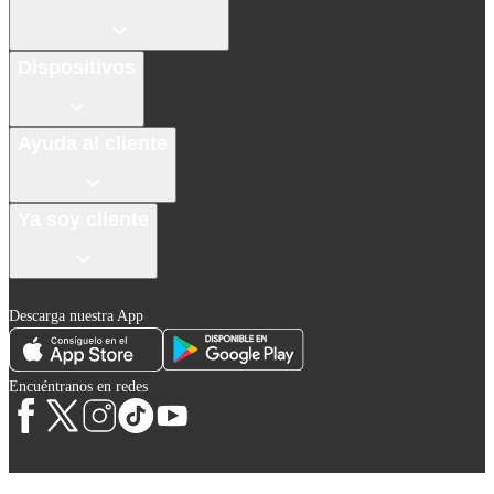
Dispositivos
Ayuda al cliente
Ya soy cliente
Descarga nuestra App
Encuéntranos en redes