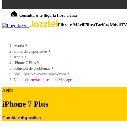
Consulta si te llega la fibra a casa
Fibra y Móvil
Fibra
Tarifas Móvil
T
Ayuda
Guías de dispositivos
Apple
iPhone 7 Plus
Solución de problemas
SMS, MMS y correo electrónico
No puedo enviar ni recibir iMessages
Apple
iPhone 7 Plus
Cambiar dispositivo