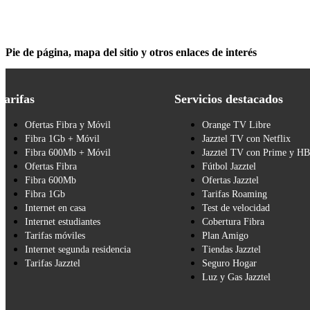
Pie de página, mapa del sitio y otros enlaces de interés
Tarifas
Servicios destacados
Ofertas Fibra y Móvil
Orange TV Libre
Fibra 1Gb + Móvil
Jazztel TV con Netflix
Fibra 600Mb + Móvil
Jazztel TV con Prime y H
Ofertas Fibra
Fútbol Jazztel
Fibra 600Mb
Ofertas Jazztel
Fibra 1Gb
Tarifas Roaming
Internet en casa
Test de velocidad
Internet estudiantes
Cobertura Fibra
Tarifas móviles
Plan Amigo
Internet segunda residencia
Tiendas Jazztel
Tarifas Jazztel
Seguro Hogar
Luz y Gas Jazztel