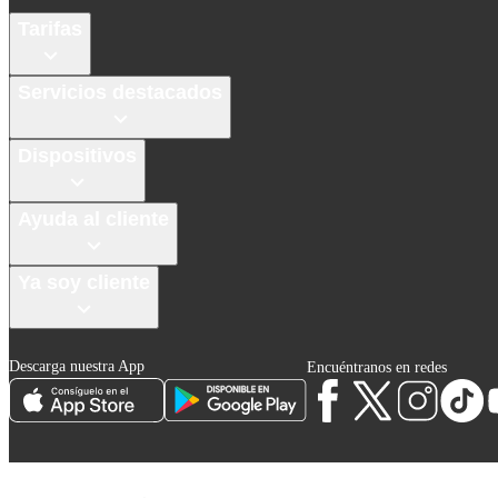
Tarifas
Servicios destacados
Dispositivos
Ayuda al cliente
Ya soy cliente
Descarga nuestra App
Encuéntranos en redes