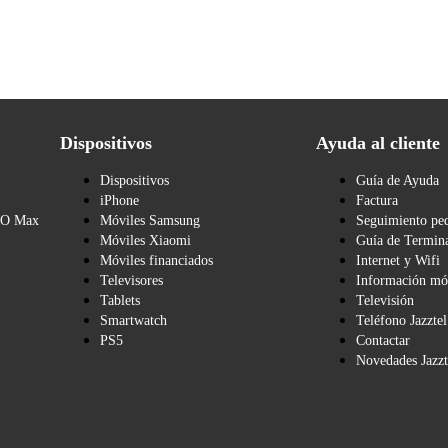
Dispositivos
Ayuda al cliente
Dispositivos
Guía de Ayuda
iPhone
Factura
BO Max
Móviles Samsung
Seguimiento pe
Móviles Xiaomi
Guía de Termina
Móviles financiados
Internet y Wifi
Televisores
Información mó
Tablets
Televisión
Smartwatch
Teléfono Jazztel
PS5
Contactar
Novedades Jazzt