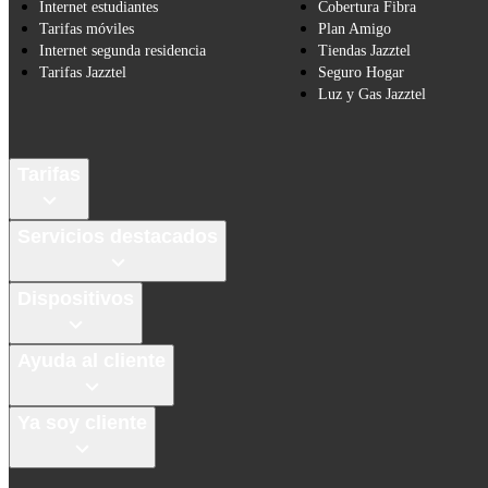
Internet estudiantes
Cobertura Fibra
Tarifas móviles
Plan Amigo
Internet segunda residencia
Tiendas Jazztel
Tarifas Jazztel
Seguro Hogar
Luz y Gas Jazztel
Tarifas
Servicios destacados
Dispositivos
Ayuda al cliente
Ya soy cliente