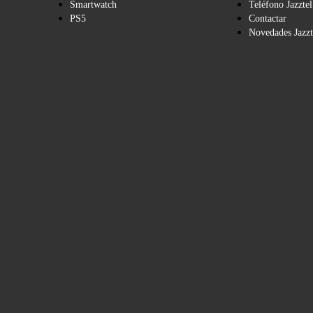
Smartwatch
Teléfono Jazztel
PS5
Contactar
Novedades Jazzt