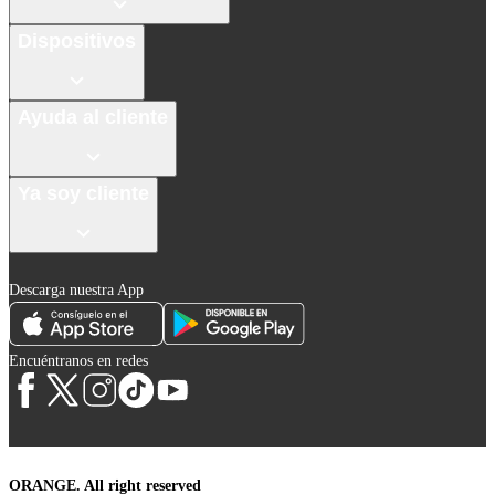
Dispositivos
Ayuda al cliente
Ya soy cliente
Descarga nuestra App
Encuéntranos en redes
ORANGE. All right reserved