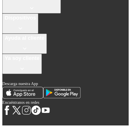
Dispositivos
Ayuda al cliente
Ya soy cliente
Descarga nuestra App
Encuéntranos en redes