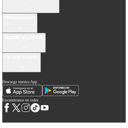
Dispositivos
Ayuda al cliente
Ya soy cliente
Descarga nuestra App
Encuéntranos en redes