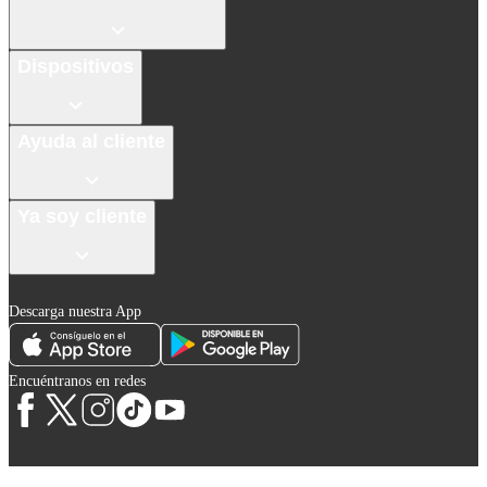
Dispositivos
Ayuda al cliente
Ya soy cliente
Descarga nuestra App
Encuéntranos en redes