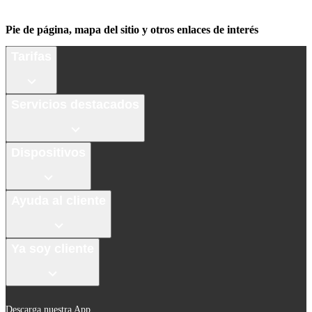
Pie de página, mapa del sitio y otros enlaces de interés
Tarifas
Servicios destacados
Dispositivos
Ayuda al cliente
Ya soy cliente
Descarga nuestra App