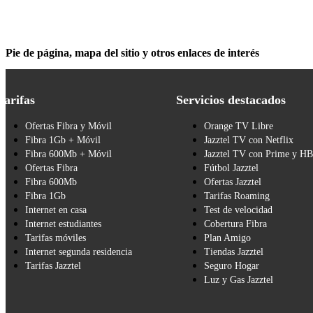
Pie de página, mapa del sitio y otros enlaces de interés
Tarifas
Servicios destacados
Ofertas Fibra y Móvil
Orange TV Libre
Fibra 1Gb + Móvil
Jazztel TV con Netflix
Fibra 600Mb + Móvil
Jazztel TV con Prime y H
Ofertas Fibra
Fútbol Jazztel
Fibra 600Mb
Ofertas Jazztel
Fibra 1Gb
Tarifas Roaming
Internet en casa
Test de velocidad
Internet estudiantes
Cobertura Fibra
Tarifas móviles
Plan Amigo
Internet segunda residencia
Tiendas Jazztel
Tarifas Jazztel
Seguro Hogar
Luz y Gas Jazztel