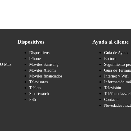
Dispositivos
Ayuda al cliente
Dispositivos
Guía de Ayuda
iPhone
Factura
BO Max
Móviles Samsung
Seguimiento pe
Móviles Xiaomi
Guía de Termina
Móviles financiados
Internet y Wifi
Televisores
Información mó
Tablets
Televisión
Smartwatch
Teléfono Jazztel
PS5
Contactar
Novedades Jazzt