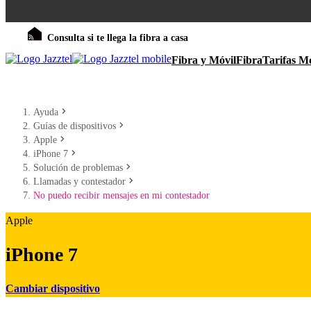
Consulta si te llega la fibra a casa
Fibra y Móvil
Fibra
Tarifas Mó
Ayuda
Guías de dispositivos
Apple
iPhone 7
Solución de problemas
Llamadas y contestador
No puedo recibir mensajes en mi contestador
Apple
iPhone 7
Cambiar dispositivo