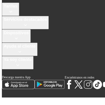
Tarifas
Servicios destacados
Dispositivos
Ayuda al cliente
Ya soy cliente
Descarga nuestra App
Encuéntranos en redes