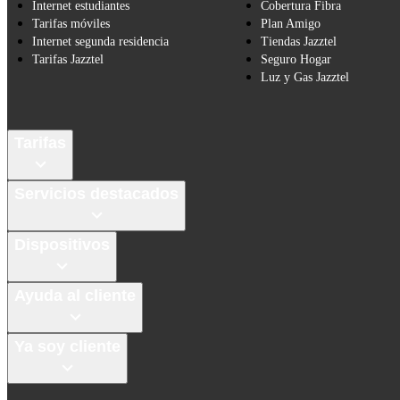
Internet estudiantes
Cobertura Fibra
Tarifas móviles
Plan Amigo
Internet segunda residencia
Tiendas Jazztel
Tarifas Jazztel
Seguro Hogar
Luz y Gas Jazztel
Tarifas
Servicios destacados
Dispositivos
Ayuda al cliente
Ya soy cliente