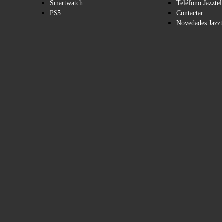
Smartwatch
Teléfono Jazztel
PS5
Contactar
Novedades Jazzt