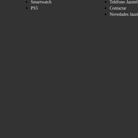
Smartwatch
Teléfono Jazztel
PS5
Contactar
Novedades Jazzt