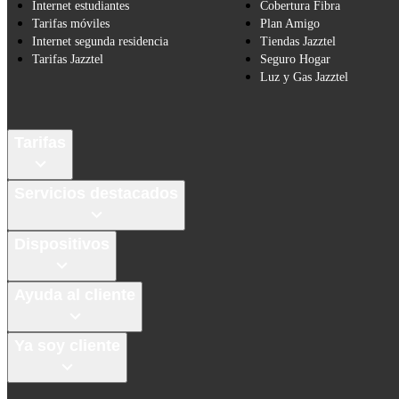
Internet estudiantes
Cobertura Fibra
Tarifas móviles
Plan Amigo
Internet segunda residencia
Tiendas Jazztel
Tarifas Jazztel
Seguro Hogar
Luz y Gas Jazztel
Tarifas
Servicios destacados
Dispositivos
Ayuda al cliente
Ya soy cliente