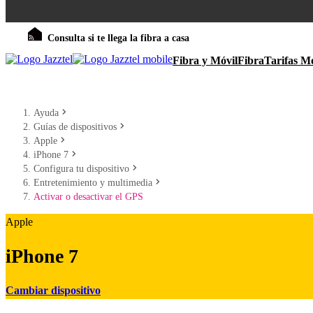
Consulta si te llega la fibra a casa
Fibra y Móvil
Fibra
Tarifas Mó
Ayuda
Guías de dispositivos
Apple
iPhone 7
Configura tu dispositivo
Entretenimiento y multimedia
Activar o desactivar el GPS
Apple
iPhone 7
Cambiar dispositivo