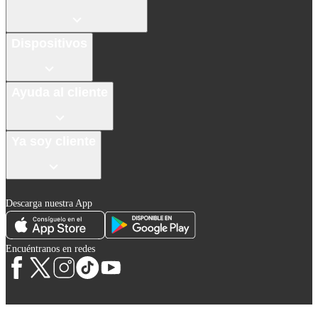
Dispositivos
Ayuda al cliente
Ya soy cliente
Descarga nuestra App
Encuéntranos en redes