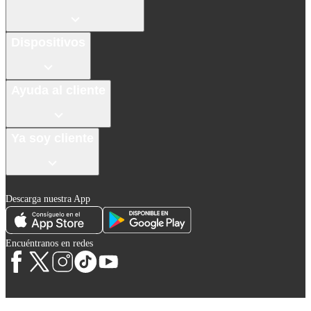
Dispositivos
Ayuda al cliente
Ya soy cliente
Descarga nuestra App
Encuéntranos en redes